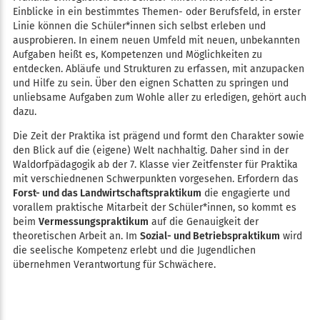
Einblicke in ein bestimmtes Themen- oder Berufsfeld, in erster
Linie können die Schüler*innen sich selbst erleben und
ausprobieren. In einem neuen Umfeld mit neuen, unbekannten
Aufgaben heißt es, Kompetenzen und Möglichkeiten zu
entdecken. Abläufe und Strukturen zu erfassen, mit anzupacken
und Hilfe zu sein. Über den eignen Schatten zu springen und
unliebsame Aufgaben zum Wohle aller zu erledigen, gehört auch
dazu.
Die Zeit der Praktika ist prägend und formt den Charakter sowie
den Blick auf die (eigene) Welt nachhaltig. Daher sind in der
Waldorfpädagogik ab der 7. Klasse vier Zeitfenster für Praktika
mit verschiednenen Schwerpunkten vorgesehen. Erfordern das
Forst- und das Landwirtschaftspraktikum
die engagierte und
vorallem praktische Mitarbeit der Schüler*innen, so kommt es
beim
Vermessungspraktikum
auf die Genauigkeit der
theoretischen Arbeit an. Im
Sozial- und Betriebspraktikum
wird
die seelische Kompetenz erlebt und die Jugendlichen
übernehmen Verantwortung für Schwächere.