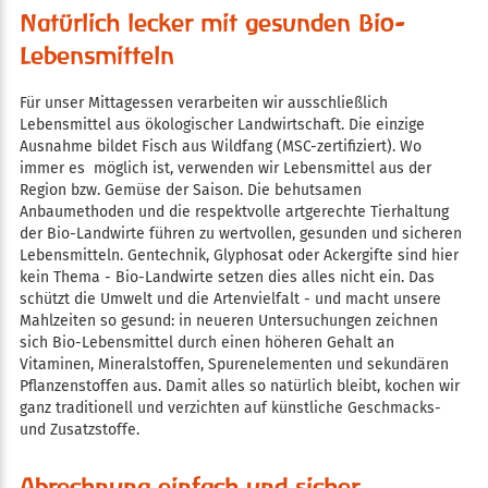
Natürlich lecker mit gesunden Bio-
Lebensmitteln
Für unser Mittagessen verarbeiten wir ausschließlich
Lebensmittel aus ökologischer Landwirtschaft. Die einzige
Ausnahme bildet Fisch aus Wildfang (MSC-zertifiziert). Wo
immer es möglich ist, verwenden wir Lebensmittel aus der
Region bzw. Gemüse der Saison. Die behutsamen
Anbaumethoden und die respektvolle artgerechte Tierhaltung
der Bio-Landwirte führen zu wertvollen, gesunden und sicheren
Lebensmitteln. Gentechnik, Glyphosat oder Ackergifte sind hier
kein Thema - Bio-Landwirte setzen dies alles nicht ein. Das
schützt die Umwelt und die Artenvielfalt - und macht unsere
Mahlzeiten so gesund: in neueren Untersuchungen zeichnen
sich Bio-Lebensmittel durch einen höheren Gehalt an
Vitaminen, Mineralstoffen, Spurenelementen und sekundären
Pflanzenstoffen aus. Damit alles so natürlich bleibt, kochen wir
ganz traditionell und verzichten auf künstliche Geschmacks-
und Zusatzstoffe.
Abrechnung einfach und sicher