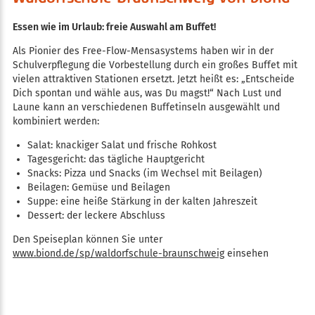
Essen wie im Urlaub: freie Auswahl am Buffet!
Als Pionier des Free-Flow-Mensasystems haben wir in der
Schulverpflegung die Vorbestellung durch ein großes Buffet mit
vielen attraktiven Stationen ersetzt. Jetzt heißt es: „Entscheide
Dich spontan und wähle aus, was Du magst!“ Nach Lust und
Laune kann an verschiedenen Buffetinseln ausgewählt und
kombiniert werden:
Salat: knackiger Salat und frische Rohkost
Tagesgericht: das tägliche Hauptgericht
Snacks: Pizza und Snacks (im Wechsel mit Beilagen)
Beilagen: Gemüse und Beilagen
Suppe: eine heiße Stärkung in der kalten Jahreszeit
Dessert: der leckere Abschluss
Den Speiseplan können Sie unter
www.biond.de/sp/waldorfschule-braunschweig
einsehen