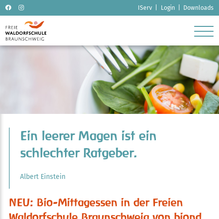
Navigation
IServ
Login
Downloads
überspringen
Ein leerer Magen ist ein
schlechter Ratgeber.
Albert Einstein
NEU: Bio-Mittagessen in der Freien
Waldorfschule Braunschweig von biond