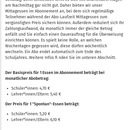
am Nachmittag gar nicht gut. Daher bieten wir unser
Mittagessen im Abonnement an, bei dem sich regelmäßige
Teilnehmer während der Abo-Laufzeit Mittagessen zum
vergünstigten Preis sichern können. Außerdem reduziert sich Ihr
Zahlungsaufwand, da monatlich immer der gleiche Betrag
anfällt und Sie einfach einen Dauerauftrag für die Überweisung
einrichten können. Es spielt keine Rolle, an welchen
Wochentagen gegessen wird, diese dürfen wöchentlich
wechseln. Ein Abo endet automatisch zum Ende des
Schuljahres. Weitere Infos fi nden Sie im unteren Abschnitt.
Der Basispreis für 1 Essen im Abonnement beträgt bei
monatlicher Abobetrag:
Schüler*innen: 4,70 €
Lehrer*innen/Eltern: 5,40 €
Der Preis für 1 "Spontan"-Essen beträgt:
Schüler*innen: 5,20 €
Lehrer*innen/Eltern: 6,10 €