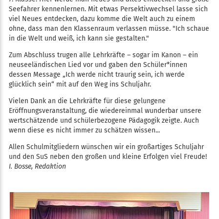
Seefahrer kennenlernen. Mit etwas Persektivwechsel lasse sich
viel Neues entdecken, dazu komme die Welt auch zu einem
ohne, dass man den Klassenraum verlassen müsse. "Ich schaue
in die Welt und weiß, ich kann sie gestalten."
Zum Abschluss trugen alle Lehrkräfte – sogar im Kanon – ein
neuseeländischen Lied vor und gaben den Schüler*innen
dessen Message „Ich werde nicht traurig sein, ich werde
glücklich sein“ mit auf den Weg ins Schuljahr.
Vielen Dank an die Lehrkräfte für diese gelungene
Eröffnungsveranstaltung, die wiedereinmal wunderbar unsere
wertschätzende und schülerbezogene Pädagogik zeigte. Auch
wenn diese es nicht immer zu schätzen wissen...
Allen Schulmitgliedern wünschen wir ein großartiges Schuljahr
und den SuS neben den großen und kleine Erfolgen viel Freude!
I. Bosse, Redaktion