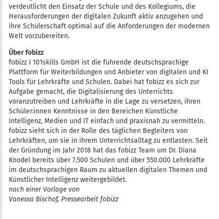
verdeutlicht den Einsatz der Schule und des Kollegiums, die
Herausforderungen der digitalen Zukunft aktiv anzugehen und
ihre Schülerschaft optimal auf die Anforderungen der modernen
Welt vorzubereiten.
Über fobizz
fobizz I 101skills GmbH ist die führende deutschsprachige
Plattform für Weiterbildungen und Anbieter von digitalen und KI
Tools für Lehrkräfte und Schulen. Dabei hat fobizz es sich zur
Aufgabe gemacht, die Digitalisierung des Unterrichts
voranzutreiben und Lehrkräfte in die Lage zu versetzen, ihren
Schüler:innen Kenntnisse in den Bereichen Künstliche
Intelligenz, Medien und IT einfach und praxisnah zu vermitteln.
fobizz sieht sich in der Rolle des täglichen Begleiters von
Lehrkräften, um sie in ihrem Unterrichtsalltag zu entlasten. Seit
der Gründung im Jahr 2018 hat das fobizz Team um Dr. Diana
Knodel bereits über 7.500 Schulen und über 550.000 Lehrkräfte
im deutschsprachigen Raum zu aktuellen digitalen Themen und
Künstlicher Intelligenz weitergebildet.
nach einer Vorlage von
Vanessa Bischof, Pressearbeit fobizz