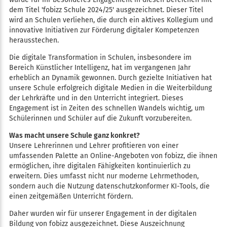
dem Titel 'fobizz Schule 2024/25' ausgezeichnet. Dieser Titel
wird an Schulen verliehen, die durch ein aktives Kollegium und
innovative Initiativen zur Förderung digitaler Kompetenzen
herausstechen.
Die digitale Transformation in Schulen, insbesondere im
Bereich Künstlicher Intelligenz, hat im vergangenen Jahr
erheblich an Dynamik gewonnen. Durch gezielte Initiativen hat
unsere Schule erfolgreich digitale Medien in die Weiterbildung
der Lehrkräfte und in den Unterricht integriert. Dieses
Engagement ist in Zeiten des schnellen Wandels wichtig, um
Schülerinnen und Schüler auf die Zukunft vorzubereiten.
Was macht unsere Schule ganz konkret?
Unsere Lehrerinnen und Lehrer profitieren von einer
umfassenden Palette an Online-Angeboten von fobizz, die ihnen
ermöglichen, ihre digitalen Fähigkeiten kontinuierlich zu
erweitern. Dies umfasst nicht nur moderne Lehrmethoden,
sondern auch die Nutzung datenschutzkonformer KI-Tools, die
einen zeitgemäßen Unterricht fördern.
Daher wurden wir für unserer Engagement in der digitalen
Bildung von fobizz ausgezeichnet. Diese Auszeichnung